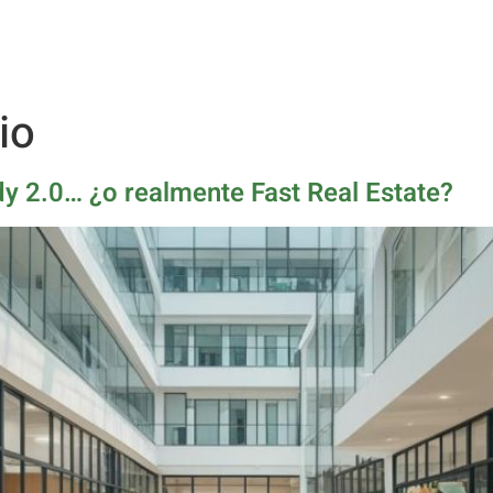
io
dy 2.0… ¿o realmente Fast Real Estate?