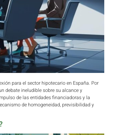
xión para el sector hipotecario en España. Por
un debate ineludible sobre su alcance y
impulso de las entidades financiadoras y la
mecanismo de homogeneidad, previsibilidad y
?