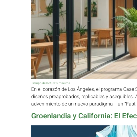
Tiempo de lectura:
5
minutos
En el corazón de Los Ángeles, el programa Case 
diseños preaprobados, replicables y asequibles. A
advenimiento de un nuevo paradigma —un “Fast Re
Groenlandia y California: El Ef