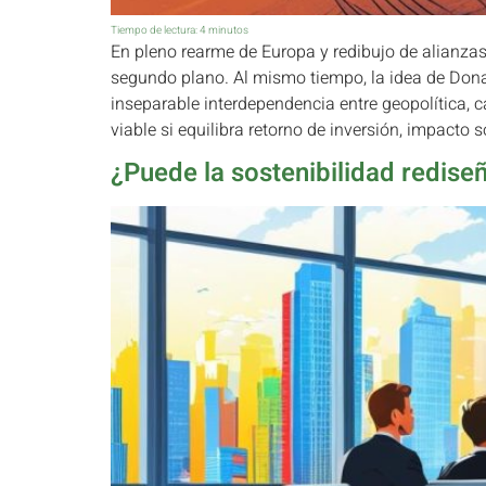
Tiempo de lectura:
4
minutos
En pleno rearme de Europa y redibujo de alianzas
segundo plano. Al mismo tiempo, la idea de Dona
inseparable interdependencia entre geopolítica, 
viable si equilibra retorno de inversión, impacto
¿Puede la sostenibilidad rediseñ