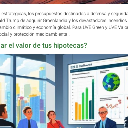
 estratégicas, los presupuestos destinados a defensa y segurida
ld Trump de adquirir Groenlandia y los devastadores incendios
cambio climático y economía global. Para UVE Green y UVE Valor
 social y protección medioambiental.
ar el valor de tus hipotecas?