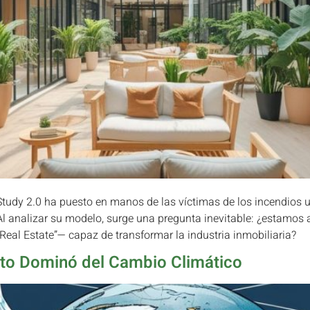
Study 2.0 ha puesto en manos de las víctimas de los incendios 
l analizar su modelo, surge una pregunta inevitable: ¿estamos an
al Estate”— capaz de transformar la industria inmobiliaria?
ecto Dominó del Cambio Climático