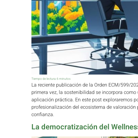
Tiempo de lectura:
6
minutos
La reciente publicación de la Orden ECM/599/202
primera vez, la sostenibilidad se incorpora como
aplicación práctica. En este post exploraremos p
profesionalización del ecosistema de valoración
confianza.
La democratización del Wellness