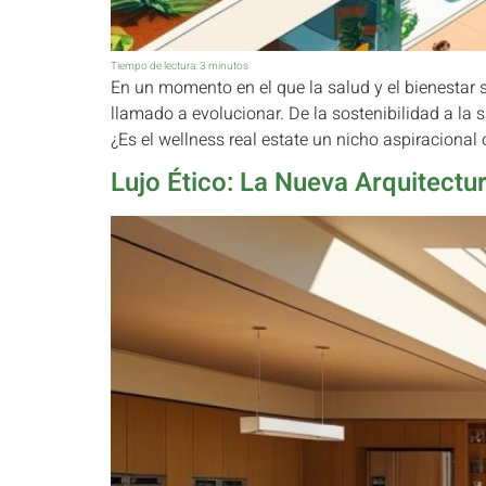
Tiempo de lectura:
3
minutos
En un momento en el que la salud y el bienestar s
llamado a evolucionar. De la sostenibilidad a la 
¿Es el wellness real estate un nicho aspiracional
Lujo Ético: La Nueva Arquitectu