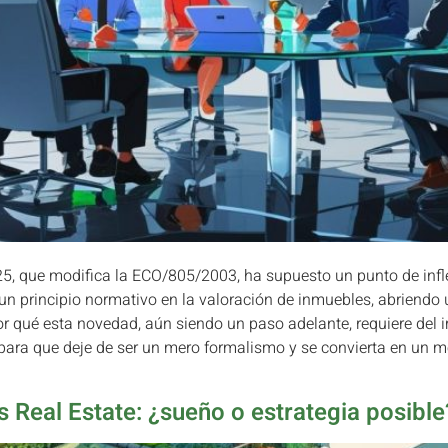
5, que modifica la ECO/805/2003, ha supuesto un punto de infle
 un principio normativo en la valoración de inmuebles, abriendo 
or qué esta novedad, aún siendo un paso adelante, requiere del 
 para que deje de ser un mero formalismo y se convierta en un 
 Real Estate: ¿sueño o estrategia posible