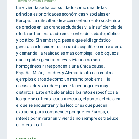
Tiempo de lectura:
6
minutos
La vivienda se ha consolidado como una de las
principales prioridades económicas y sociales en
Europa. La dificultad de acceso, el aumento sostenido
de precios en las grandes ciudades y la insuficiencia de
oferta se han instalado en el centro del debate público
y político. Sin embargo, pese a que el diagnóstico
general suele resumirse en un desequilibrio entre oferta
y demanda, la realidad es más compleja: los bloqueos
que impiden generar nueva vivienda no son
homogéneos ni responden a una única causa.
España, Milán, Londres y Alemania ofrecen cuatro
ejemplos claros de cómo un mismo problema —la
escasez de vivienda— puede tener orígenes muy
distintos. Este artículo analiza los retos específicos a
los que se enfrenta cada mercado, el punto del ciclo en
el que se encuentran y las lecciones que pueden
extraerse para comprender por qué, en Europa, el
interés por invertir en vivienda no siempre se traduce
en oferta real.