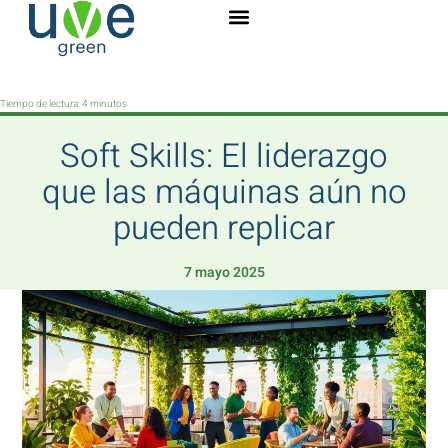
Tiempo de lectura:
4
minutos
Soft Skills: El liderazgo
que las máquinas aún no
pueden replicar
7 mayo 2025