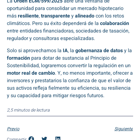
La
Orden ECM/599/2025
abre una ventana de
oportunidad para consolidar un mercado hipotecario
más
resiliente
,
transparente
y
alineado
con los retos
climáticos. Pero su éxito dependerá de la
colaboración
entre entidades financiadoras, sociedades de tasación,
regulador y consultoras especializadas.
Solo si aprovechamos la
IA
, la
gobernanza de datos
y la
formación
para dotar de sustancia al Principio de
Sostenibilidad, lograremos convertir la regulación en un
motor real de cambio
. Y, no menos importante, ofrecer a
inversores y prestatarios la confianza de que el valor de
sus activos refleja fielmente su eficiencia, su resiliencia
y su capacidad para mitigar riesgos futuros.
2,5 minutos de lectura
Previo
Siguiente
Compartir: