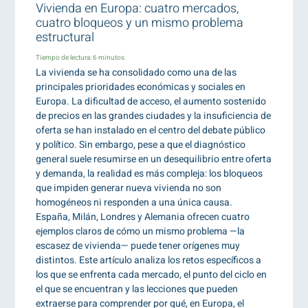
Vivienda en Europa: cuatro mercados,
cuatro bloqueos y un mismo problema
estructural
Tiempo de lectura:
6
minutos
La vivienda se ha consolidado como una de las
principales prioridades económicas y sociales en
Europa. La dificultad de acceso, el aumento sostenido
de precios en las grandes ciudades y la insuficiencia de
oferta se han instalado en el centro del debate público
y político. Sin embargo, pese a que el diagnóstico
general suele resumirse en un desequilibrio entre oferta
y demanda, la realidad es más compleja: los bloqueos
que impiden generar nueva vivienda no son
homogéneos ni responden a una única causa.
España, Milán, Londres y Alemania ofrecen cuatro
ejemplos claros de cómo un mismo problema —la
escasez de vivienda— puede tener orígenes muy
distintos. Este artículo analiza los retos específicos a
los que se enfrenta cada mercado, el punto del ciclo en
el que se encuentran y las lecciones que pueden
extraerse para comprender por qué, en Europa, el