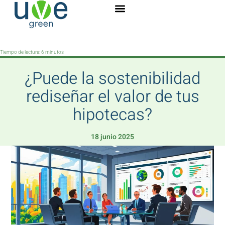
Tiempo de lectura:
6
minutos
¿Puede la sostenibilidad
rediseñar el valor de tus
hipotecas?
18 junio 2025