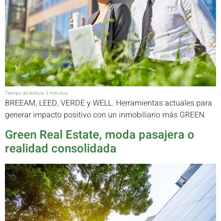
Tiempo de lectura:
3
minutos
BREEAM, LEED, VERDE y WELL. Herramientas actuales para
generar impacto positivo con un inmobiliario más GREEN.
Green Real Estate, moda pasajera o
realidad consolidada