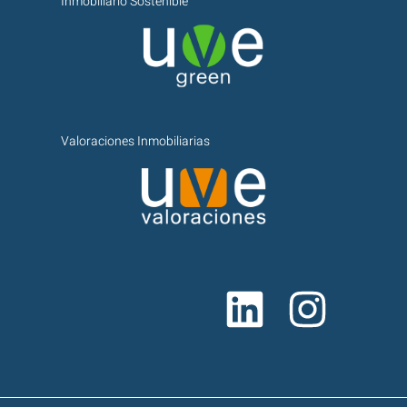
Inmobiliario Sostenible
Valoraciones Inmobiliarias