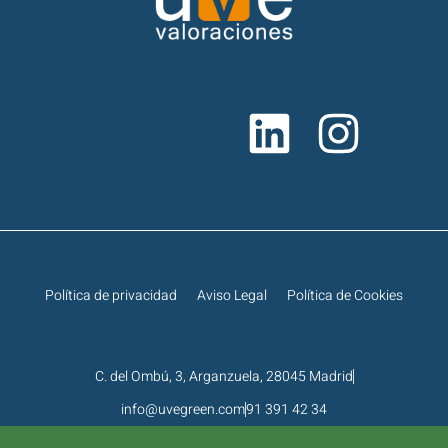
Política de privacidad
Aviso Legal
Política de Cookies
C. del Ombú, 3, Arganzuela, 28045 Madrid
info@uvegreen.com
91 391 42 34