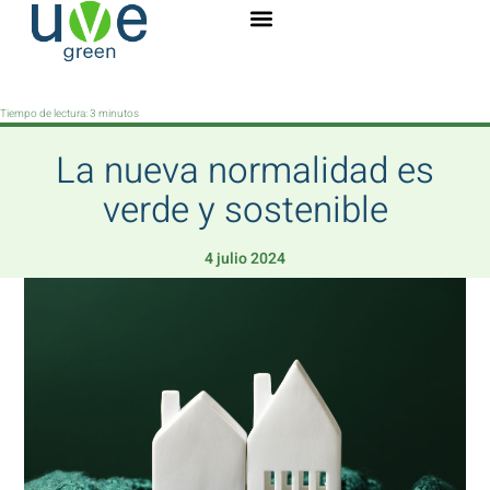
Tiempo de lectura:
3
minutos
La nueva normalidad es
verde y sostenible
4 julio 2024