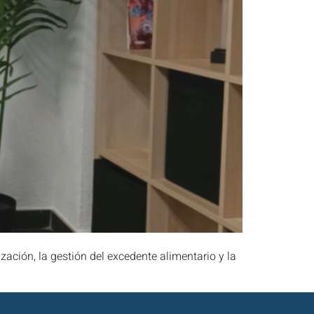
ción, la gestión del excedente alimentario y la