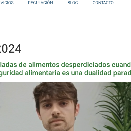
RVICIOS
REGULACIÓN
BLOG
CONTACTO
2024
neladas de alimentos desperdiciados cuan
uridad alimentaria es una dualidad parad