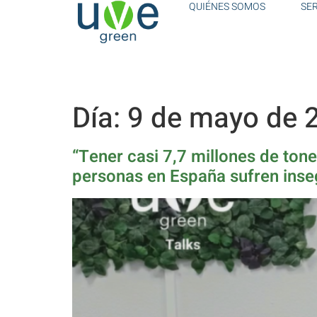
QUIÉNES SOMOS
SE
Día:
9 de mayo de 
“Tener casi 7,7 millones de to
personas en España sufren inseg