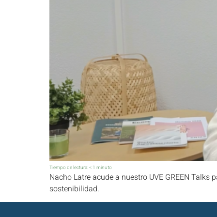
Tiempo de lectura:
< 1
minuto
Nacho Latre acude a nuestro UVE GREEN Talks para
sostenibilidad.