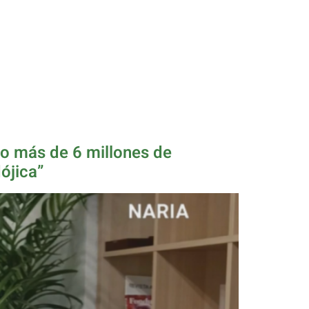
do más de 6 millones de
ójica”