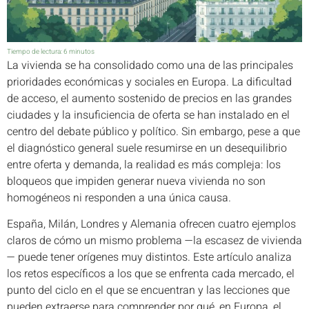
Tiempo de lectura:
6
minutos
La vivienda se ha consolidado como una de las principales
prioridades económicas y sociales en Europa. La dificultad
de acceso, el aumento sostenido de precios en las grandes
ciudades y la insuficiencia de oferta se han instalado en el
centro del debate público y político. Sin embargo, pese a que
el diagnóstico general suele resumirse en un desequilibrio
entre oferta y demanda, la realidad es más compleja: los
bloqueos que impiden generar nueva vivienda no son
homogéneos ni responden a una única causa.
España, Milán, Londres y Alemania ofrecen cuatro ejemplos
claros de cómo un mismo problema —la escasez de vivienda
— puede tener orígenes muy distintos. Este artículo analiza
los retos específicos a los que se enfrenta cada mercado, el
punto del ciclo en el que se encuentran y las lecciones que
pueden extraerse para comprender por qué, en Europa, el