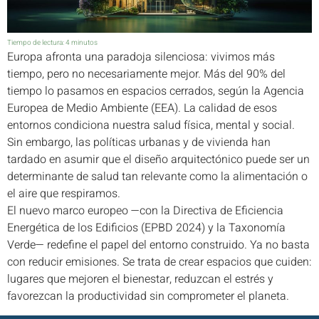
Tiempo de lectura:
4
minutos
Europa afronta una paradoja silenciosa: vivimos más
tiempo, pero no necesariamente mejor. Más del 90% del
tiempo lo pasamos en espacios cerrados, según la Agencia
Europea de Medio Ambiente (EEA). La calidad de esos
entornos condiciona nuestra salud física, mental y social.
Sin embargo, las políticas urbanas y de vivienda han
tardado en asumir que el diseño arquitectónico puede ser un
determinante de salud tan relevante como la alimentación o
el aire que respiramos.
El nuevo marco europeo —con la Directiva de Eficiencia
Energética de los Edificios (EPBD 2024) y la Taxonomía
Verde— redefine el papel del entorno construido. Ya no basta
con reducir emisiones. Se trata de crear espacios que cuiden:
lugares que mejoren el bienestar, reduzcan el estrés y
favorezcan la productividad sin comprometer el planeta.