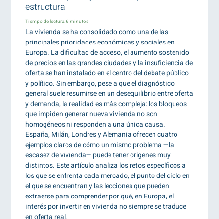
estructural
Tiempo de lectura:
6
minutos
La vivienda se ha consolidado como una de las
principales prioridades económicas y sociales en
Europa. La dificultad de acceso, el aumento sostenido
de precios en las grandes ciudades y la insuficiencia de
oferta se han instalado en el centro del debate público
y político. Sin embargo, pese a que el diagnóstico
general suele resumirse en un desequilibrio entre oferta
y demanda, la realidad es más compleja: los bloqueos
que impiden generar nueva vivienda no son
homogéneos ni responden a una única causa.
España, Milán, Londres y Alemania ofrecen cuatro
ejemplos claros de cómo un mismo problema —la
escasez de vivienda— puede tener orígenes muy
distintos. Este artículo analiza los retos específicos a
los que se enfrenta cada mercado, el punto del ciclo en
el que se encuentran y las lecciones que pueden
extraerse para comprender por qué, en Europa, el
interés por invertir en vivienda no siempre se traduce
en oferta real.