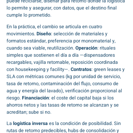
puede reciclarse, diseñar para retorno donde la logística
lo permite y asegurar, con datos, que el destino final
cumple lo prometido.
En la práctica, el cambio se articula en cuatro
movimientos.
Diseño
: selección de materiales y
formatos estándar, preferencia por monomaterial y,
cuando sea viable, reutilización.
Operación
: rituales
simples que sostienen el día a día —dispensadores
recargables, vajilla retornable, reposición coordinada
con housekeeping y facility—.
Contratos
: green leases y
SLA con métricas comunes (kg por unidad de servicio,
tasa de retorno, contaminación del flujo, consumo de
agua y energía del lavado), verificación proporcional al
riesgo.
Financiación
: el coste del capital baja si los
ahorros netos y las tasas de retorno se alcanzan y se
acreditan; sube si no.
La
logística inversa
es la condición de posibilidad. Sin
rutas de retorno predecibles, hubs de consolidación y