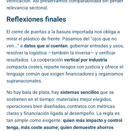
verificación. Así preservamos comparabilidad sin perder
relevancia sectorial.
Reflexiones finales
El cierre de puertas a la basura importada nos obliga a
mirar el plástico de frente. Pasamos del “ojos que no
ven…” a
datos que sí cuentan
: gobernar entradas y usos,
resolver la logística —también la inversa— y verificar
resultados. La cooperación
vertical por industria
compacta costes, reparte riesgos con justicia y ofrece el
lenguaje común que exigen financiadores y organismos
supranacionales.
No hay bala de plata; hay
sistemas sencillos
que se
sostienen en el tiempo: materiales mejor elegidos,
operaciones bien diseñadas, contratos con métricas
claras y financiación ligada al desempeño. La regla es
tan simple como exigente:
quien más impacto y control
tenga, más coste asume; quien demuestre ahorros