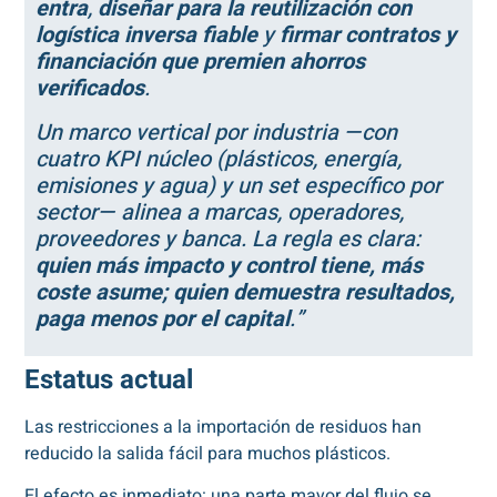
entra
,
diseñar para la reutilización con
logística inversa fiable
y
firmar contratos y
financiación que premien ahorros
verificados
.
Un marco vertical por industria —con
cuatro KPI núcleo (plásticos, energía,
emisiones y agua) y un set específico por
sector— alinea a marcas, operadores,
proveedores y banca. La regla es clara:
quien más impacto y control tiene, más
coste asume; quien demuestra resultados,
paga menos por el capital
.”
Estatus actual
Las restricciones a la importación de residuos han
reducido la salida fácil para muchos plásticos.
El efecto es inmediato: una parte mayor del flujo se