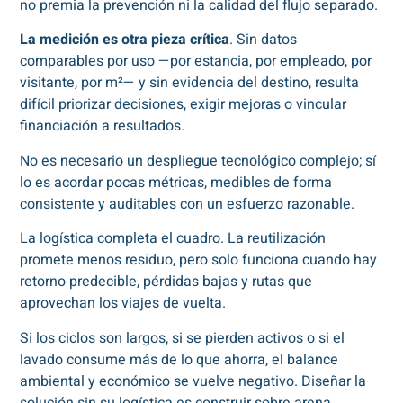
no premia la prevención ni la calidad del flujo separado.
La medición es otra pieza crítica
. Sin datos
comparables por uso —por estancia, por empleado, por
visitante, por m²— y sin evidencia del destino, resulta
difícil priorizar decisiones, exigir mejoras o vincular
financiación a resultados.
No es necesario un despliegue tecnológico complejo; sí
lo es acordar pocas métricas, medibles de forma
consistente y auditables con un esfuerzo razonable.
La logística completa el cuadro. La reutilización
promete menos residuo, pero solo funciona cuando hay
retorno predecible, pérdidas bajas y rutas que
aprovechan los viajes de vuelta.
Si los ciclos son largos, si se pierden activos o si el
lavado consume más de lo que ahorra, el balance
ambiental y económico se vuelve negativo. Diseñar la
solución sin su logística es construir sobre arena.