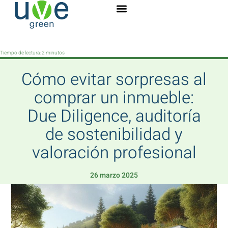
Tiempo de lectura:
2
minutos
Cómo evitar sorpresas al
comprar un inmueble:
Due Diligence, auditoría
de sostenibilidad y
valoración profesional
26 marzo 2025