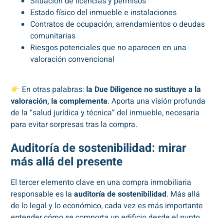
Situación de licencias y permisos
Estado físico del inmueble e instalaciones
Contratos de ocupación, arrendamientos o deudas
comunitarias
Riesgos potenciales que no aparecen en una
valoración convencional
En otras palabras:
la Due Diligence no sustituye a la
valoración, la complementa
. Aporta una visión profunda
de la “salud jurídica y técnica” del inmueble, necesaria
para evitar sorpresas tras la compra.
Auditoría de sostenibilidad: mirar
más allá del presente
El tercer elemento clave en una compra inmobiliaria
responsable es la
auditoría de sostenibilidad
. Más allá
de lo legal y lo económico, cada vez es más importante
entender cómo se comporta un edificio desde el punto