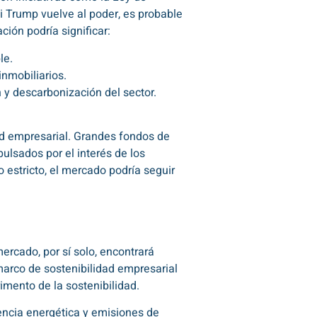
Si Trump vuelve al poder, es probable
ión podría significar:
le.
inmobiliarios.
n y descarbonización del sector.
dad empresarial. Grandes fondos de
ulsados por el interés de los
o estricto, el mercado podría seguir
ercado, por sí solo, encontrará
 marco de sostenibilidad empresarial
imento de la sostenibilidad.
ciencia energética y emisiones de