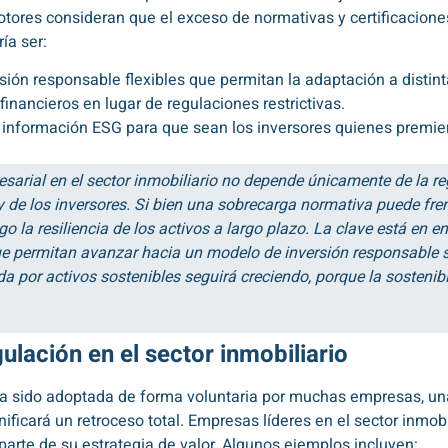
tores consideran que el exceso de normativas y certificaciones
ía ser:
sión responsable flexibles que permitan la adaptación a distin
financieros en lugar de regulaciones restrictivas.
a información ESG para que sean los inversores quienes premien
resarial en el sector inmobiliario no depende únicamente de la 
 de los inversores. Si bien una sobrecarga normativa puede frena
 la resiliencia de los activos a largo plazo. La clave está en en
ue permitan avanzar hacia un modelo de inversión responsable si
da por activos sostenibles seguirá creciendo, porque la sostenib
gulación en el sector inmobiliario
ha sido adoptada de forma voluntaria por muchas empresas, un
ficará un retroceso total. Empresas líderes en el sector inmobil
arte de su estrategia de valor. Algunos ejemplos incluyen: