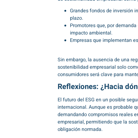
Grandes fondos de inversión inm
plazo.
Promotores que, por demanda d
impacto ambiental.
Empresas que implementan estr
Sin embargo, la ausencia de una reg
sostenibilidad empresarial solo com
consumidores será clave para manten
Reflexiones
: ¿Hacia dón
El futuro del ESG en un posible se
internacional. Aunque es probable qu
demandando compromisos reales en in
empresarial, permitiendo que la sos
obligación normada.