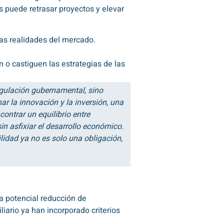
 puede retrasar proyectos y elevar
tas realidades del mercado.
 o castiguen las estrategias de las
regulación gubernamental, sino
r la innovación y la inversión, una
contrar un equilibrio entre
n asfixiar el desarrollo económico.
ilidad ya no es solo una obligación,
a potencial reducción de
iario ya han incorporado criterios