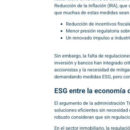
Reducción de la Inflación (IRA), que
que muchas de estas medidas sean re
Reducción de incentivos fiscal
Menor presión regulatoria sobre
Un renovado impulso a industria
Sin embargo, la falta de regulacione
inversión y bancos han integrado cri
accionistas y la necesidad de mitigar
demandando medidas ESG, pero con
ESG entre la economía d
El argumento de la administración Tr
soluciones eficientes sin necesidad 
robusto consideran que sin regulacio
En el sector inmobiliario, la regulac