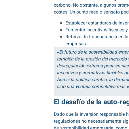
carbono. No obstante, algunos promo
costes. Un punto medio sensato podr
Establecer estándares de inver
Fomentar incentivos fiscales y 
Reforzar la transparencia en l
empresas.
«
El futuro de la sostenibilidad emp
también de la presión del mercado y
desregulación extrema pone en riesgo
incentivos y normativas flexibles q
Aun si la política cambia, la deman
sino una ventaja competitiva real
.
«
El desafío de la auto-re
Dado que la inversión responsable 
regulaciones no necesariamente signi
de sostenibilidad empresarial como p