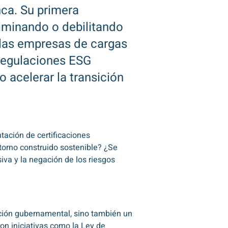
ca. Su primera
liminando o debilitando
 las empresas de cargas
 regulaciones ESG
 acelerar la transición
tación de certificaciones
torno construido sostenible? ¿Se
va y la negación de los riesgos
ación gubernamental, sino también un
on iniciativas como la Ley de