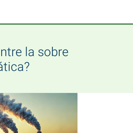
ntre la sobre
ática?