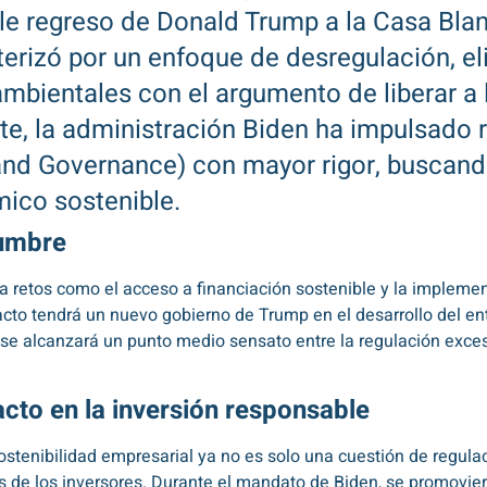
le regreso de Donald Trump a la Casa Blan
terizó por un enfoque de desregulación, e
bientales con el argumento de liberar a
ste, la administración Biden ha impulsado
and Governance) con mayor rigor, buscando
ico sostenible.
dumbre
nta retos como el acceso a financiación sostenible y la implemen
cto tendrá un nuevo gobierno de Trump en el desarrollo del en
e alcanzará un punto medio sensato entre la regulación excesi
pacto en la inversión responsable
sostenibilidad empresarial ya no es solo una cuestión de regul
s de los inversores. Durante el mandato de Biden, se promovier