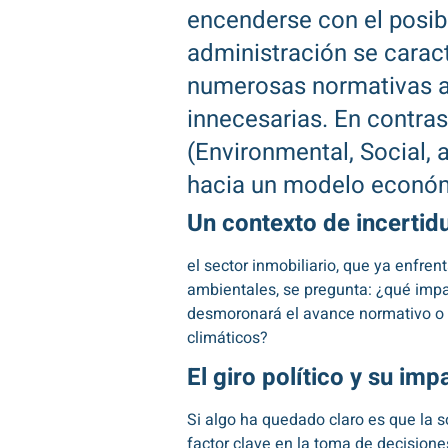
encenderse con el posib
administración se carac
numerosas normativas am
innecesarias. En contra
(Environmental, Social, 
hacia un modelo económ
Un contexto de incerti
el sector inmobiliario, que ya enfre
ambientales, se pregunta: ¿qué impa
desmoronará el avance normativo o s
climáticos?
El giro político y su im
Si algo ha quedado claro es que la 
factor clave en la toma de decisione