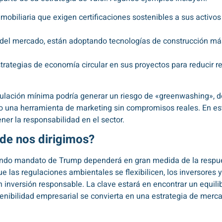
obiliaria que exigen certificaciones sostenibles a sus activos 
el mercado, están adoptando tecnologías de construcción más 
ategias de economía circular en sus proyectos para reducir r
ulación mínima podría generar un riesgo de «greenwashing», d
o una herramienta de marketing sin compromisos reales. En este
er la responsabilidad en el sector.
de nos dirigimos?
gundo mandato de Trump dependerá en gran medida de la respue
e las regulaciones ambientales se flexibilicen, los inversores
versión responsable. La clave estará en encontrar un equilib
tenibilidad empresarial se convierta en una estrategia de mer