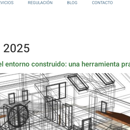
RVICIOS
REGULACIÓN
BLOG
CONTACTO
e 2025
 el entorno construido: una herramienta p