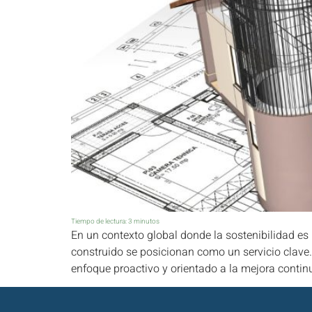
Tiempo de lectura:
3
minutos
En un contexto global donde la sostenibilidad es u
construido se posicionan como un servicio clave.
enfoque proactivo y orientado a la mejora contin