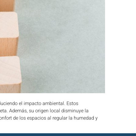
duciendo el impacto ambiental. Estos
neta. Además, su origen local disminuye la
onfort de los espacios al regular la humedad y