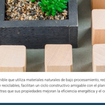
ble que utiliza materiales naturales de bajo procesamiento, re
reciclables, facilitan un ciclo constructivo amigable con el pla
as que sus propiedades mejoran la eficiencia energética y el c