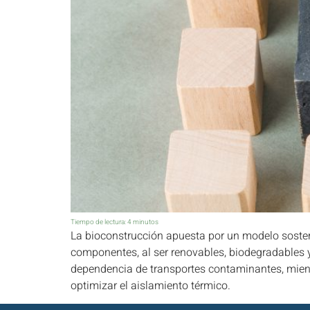
Tiempo de lectura:
4
minutos
La bioconstrucción apuesta por un modelo sosteni
componentes, al ser renovables, biodegradables y 
dependencia de transportes contaminantes, mientr
optimizar el aislamiento térmico.