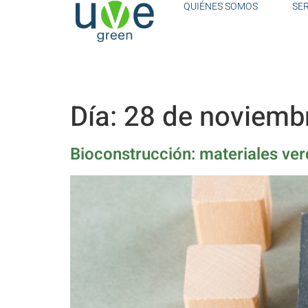
QUIÉNES SOMOS
SE
Día:
28 de noviemb
Bioconstrucción: materiales verd